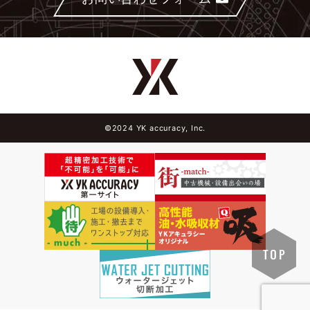
©2024 YK accuracy, Inc.