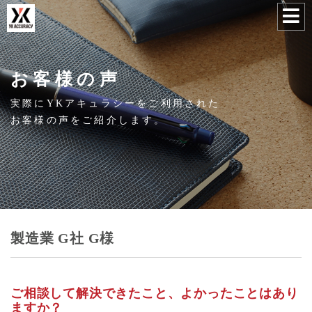
お客様の声
実際にYKアキュラシーをご利用された
お客様の声をご紹介します。
製造業 G社 G様
ご相談して解決できたこと、よかったことはあり
ますか？